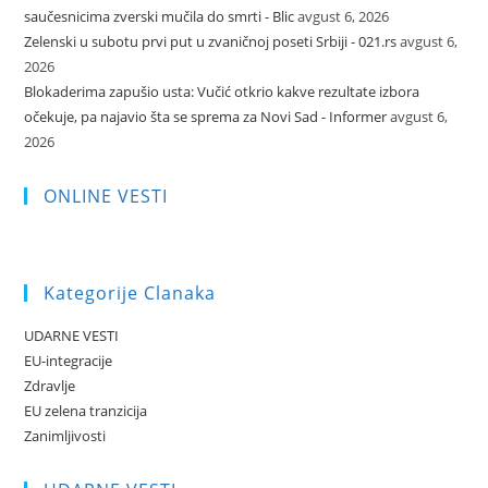
saučesnicima zverski mučila do smrti - Blic
avgust 6, 2026
Zelenski u subotu prvi put u zvaničnoj poseti Srbiji - 021.rs
avgust 6,
2026
Blokaderima zapušio usta: Vučić otkrio kakve rezultate izbora
očekuje, pa najavio šta se sprema za Novi Sad - Informer
avgust 6,
2026
ONLINE VESTI
Kategorije Clanaka
UDARNE VESTI
EU-integracije
Zdravlje
EU zelena tranzicija
Zanimljivosti