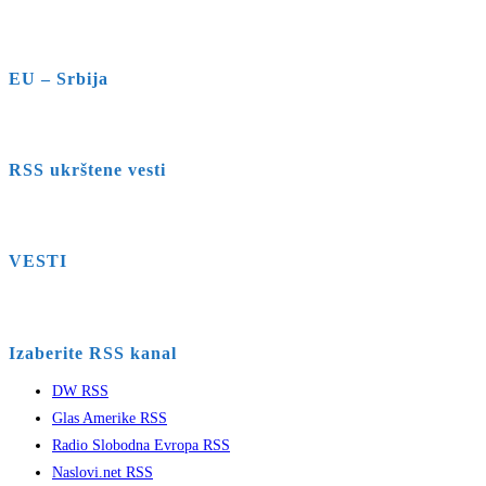
EU – Srbija
RSS ukrštene vesti
VESTI
Izaberite RSS kanal
DW RSS
Glas Amerike RSS
Radio Slobodna Evropa RSS
Naslovi.net RSS