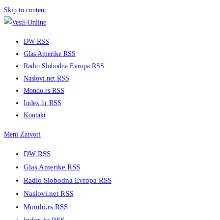
Skip to content
DW RSS
Glas Amerike RSS
Radio Slobodna Evropa RSS
Naslovi.net RSS
Mondo.rs RSS
Index.hr RSS
Kontakt
Meni
Zatvori
DW RSS
Glas Amerike RSS
Radio Slobodna Evropa RSS
Naslovi.net RSS
Mondo.rs RSS