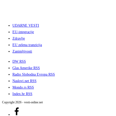
UDARNE VESTI
EU-integracije
Zdravlje
EU zelena tranzicija
Zanimljivosti
DW RSS
Glas Amerike RSS
Radio Slobodna Evropa RSS
Naslovi.net RSS
Mondo.rs RSS
Index.hr RSS
Copyright 2026 - vesti-online.net