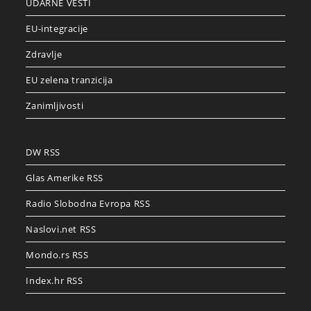
UDARNE VESTI
EU-integracije
Zdravlje
EU zelena tranzicija
Zanimljivosti
DW RSS
Glas Amerike RSS
Radio Slobodna Evropa RSS
Naslovi.net RSS
Mondo.rs RSS
Index.hr RSS