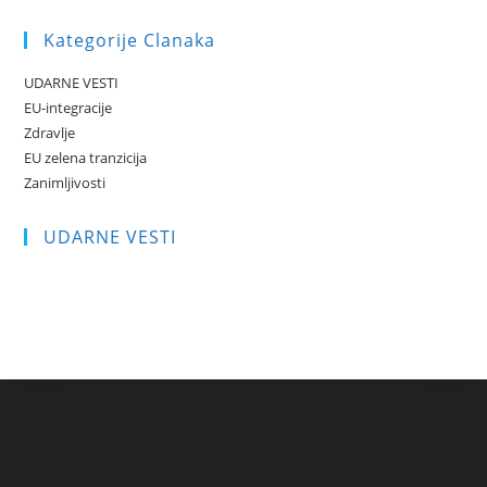
Kategorije Clanaka
UDARNE VESTI
EU-integracije
Zdravlje
EU zelena tranzicija
Zanimljivosti
UDARNE VESTI