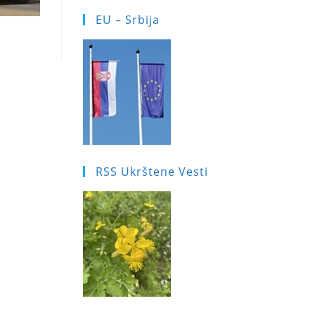
EU – Srbija
RSS Ukrštene Vesti