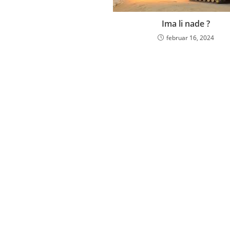
Ima li nade ?
februar 16, 2024