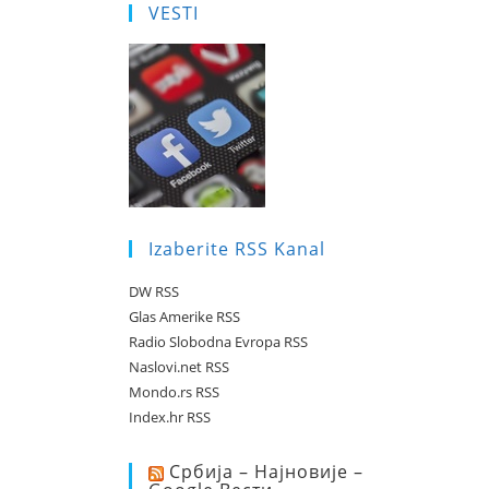
VESTI
Izaberite RSS Kanal
DW RSS
Glas Amerike RSS
Radio Slobodna Evropa RSS
Naslovi.net RSS
Mondo.rs RSS
Index.hr RSS
Србија – Најновије –