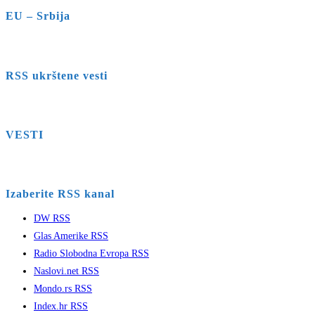
EU – Srbija
RSS ukrštene vesti
VESTI
Izaberite RSS kanal
DW RSS
Glas Amerike RSS
Radio Slobodna Evropa RSS
Naslovi.net RSS
Mondo.rs RSS
Index.hr RSS