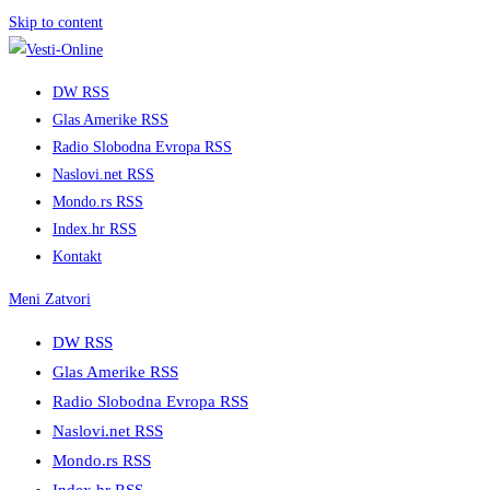
Skip to content
DW RSS
Glas Amerike RSS
Radio Slobodna Evropa RSS
Naslovi.net RSS
Mondo.rs RSS
Index.hr RSS
Kontakt
Meni
Zatvori
DW RSS
Glas Amerike RSS
Radio Slobodna Evropa RSS
Naslovi.net RSS
Mondo.rs RSS