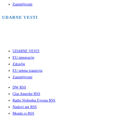
Zanimljivosti
UDARNE VESTI
UDARNE VESTI
EU-integracije
Zdravlje
EU zelena tranzicija
Zanimljivosti
DW RSS
Glas Amerike RSS
Radio Slobodna Evropa RSS
Naslovi.net RSS
Mondo.rs RSS