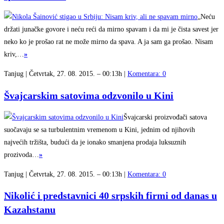
„Neću
držati junačke govore i neću reći da mirno spavam i da mi je čista savest jer
neko ko je prošao rat ne može mirno da spava. A ja sam ga prošao. Nisam
kriv,…
»
Tanjug | Četvrtak, 27. 08. 2015. – 00:13h |
Komentara: 0
Švajcarskim satovima odzvonilo u Kini
Švajcarski proizvođači satova
suočavaju se sa turbulentnim vremenom u Kini, jednim od njihovih
najvećih tržišta, budući da je ionako smanjena prodaja luksuznih
prozivoda…
»
Tanjug | Četvrtak, 27. 08. 2015. – 00:13h |
Komentara: 0
Nikolić i predstavnici 40 srpskih firmi od danas u
Kazahstanu