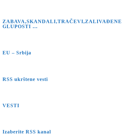
ZABAVA,SKANDALI,TRAČEVI,ZALIVAĐENE
GLUPOSTI …
EU – Srbija
RSS ukrštene vesti
VESTI
Izaberite RSS kanal