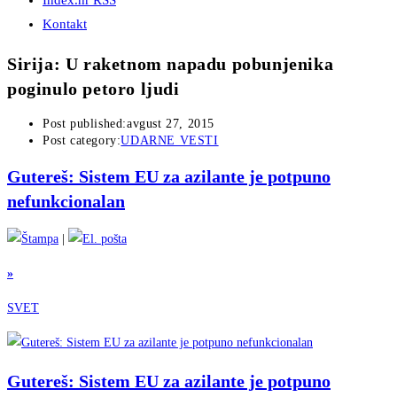
Index.hr RSS
Kontakt
Sirija: U raketnom napadu pobunjenika
poginulo petoro ljudi
Post published:
avgust 27, 2015
Post category:
UDARNE VESTI
Gutereš: Sistem EU za azilante je potpuno
nefunkcionalan
|
»
SVET
Gutereš: Sistem EU za azilante je potpuno