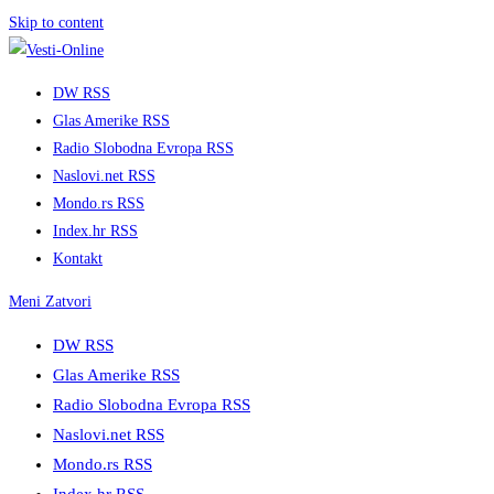
Skip to content
DW RSS
Glas Amerike RSS
Radio Slobodna Evropa RSS
Naslovi.net RSS
Mondo.rs RSS
Index.hr RSS
Kontakt
Meni
Zatvori
DW RSS
Glas Amerike RSS
Radio Slobodna Evropa RSS
Naslovi.net RSS
Mondo.rs RSS