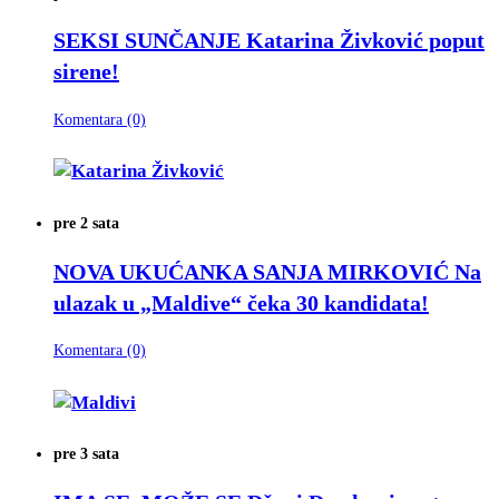
SEKSI SUNČANJE
Katarina Živković poput
sirene!
Komentara (0)
pre 2 sata
NOVA UKUĆANKA SANJA MIRKOVIĆ
Na
ulazak u „Maldive“ čeka 30 kandidata!
Komentara (0)
pre 3 sata