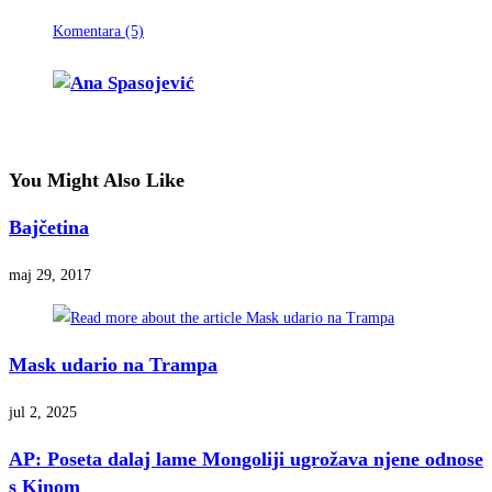
Komentara (5)
You Might Also Like
Bajčetina
maj 29, 2017
Mask udario na Trampa
jul 2, 2025
AP: Poseta dalaj lame Mongoliji ugrožava njene odnose
s Kinom