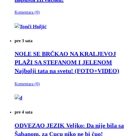
Komentara (0)
pre 3 sata
NOLE SE BRČKAO NA KRALJEVOJ
PLAŽI SA STEFANOM I JELENOM
Najbolji tata na svetu! (FOTO+VIDEO)
Komentara (0)
pre 4 sata
ODVEZAO JEZIK
Veljko: Da nije bila sa
Šabanom, za Cucu niko ne bi čuo!