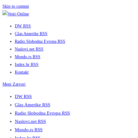
Skip to content
DW RSS
Glas Amerike RSS
Radio Slobodna Evropa RSS
Naslovi.net RSS
Mondo.rs RSS
Index.hr RSS
Kontakt
Meni
Zatvori
DW RSS
Glas Amerike RSS
Radio Slobodna Evropa RSS
Naslovi.net RSS
Mondo.rs RSS