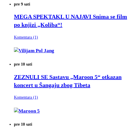
pre 9 sati
MEGA SPEKTAKL U NAJAVI
Snima se film
po knjizi „Koliba“!
Komentara (1)
pre 10 sati
ZEZNULI SE
Sastavu „Maroon 5“ otkazan
koncert u Šangaju zbog Tibeta
Komentara (1)
pre 10 sati