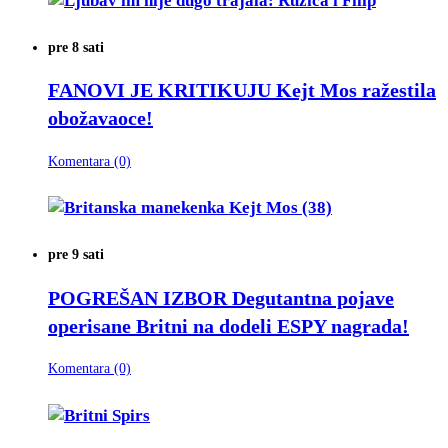
pre 8 sati
FANOVI JE KRITIKUJU
Kejt Mos ražestila
obožavaoce!
Komentara (0)
pre 9 sati
POGREŠAN IZBOR
Degutantna pojave
operisane Britni na dodeli ESPY nagrada!
Komentara (0)