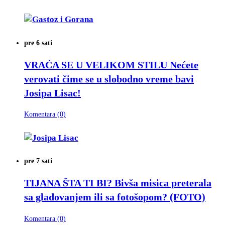
pre 6 sati
VRAĆA SE U VELIKOM STILU
Nećete
verovati čime se u slobodno vreme bavi
Josipa Lisac!
Komentara (0)
pre 7 sati
TIJANA ŠTA TI BI?
Bivša misica preterala
sa gladovanjem ili sa fotošopom? (FOTO)
Komentara (0)