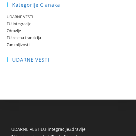
Kategorije Clanaka
UDARNE VESTI
EU-integracije
Zdravlje
EU zelena tranzicija
Zanimljivosti
UDARNE VESTI
UDARNE VESTI
EU-integracije
Zdravlje