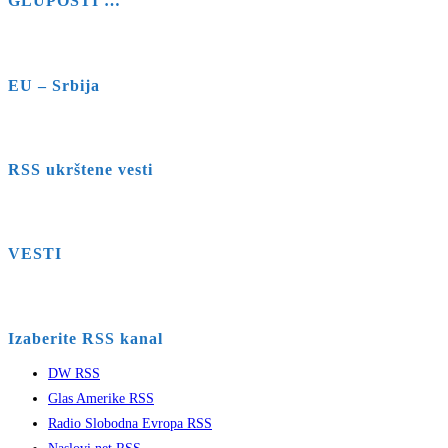
GLUPOSTI …
EU – Srbija
RSS ukrštene vesti
VESTI
Izaberite RSS kanal
DW RSS
Glas Amerike RSS
Radio Slobodna Evropa RSS