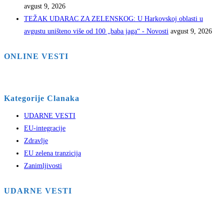
avgust 9, 2026
TEŽAK UDARAC ZA ZELENSKOG: U Harkovskoj oblasti u
avgustu uništeno više od 100 „baba jaga“ - Novosti
avgust 9, 2026
ONLINE VESTI
Kategorije Clanaka
UDARNE VESTI
EU-integracije
Zdravlje
EU zelena tranzicija
Zanimljivosti
UDARNE VESTI