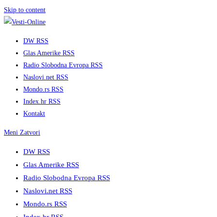
Skip to content
DW RSS
Glas Amerike RSS
Radio Slobodna Evropa RSS
Naslovi.net RSS
Mondo.rs RSS
Index.hr RSS
Kontakt
Meni
Zatvori
DW RSS
Glas Amerike RSS
Radio Slobodna Evropa RSS
Naslovi.net RSS
Mondo.rs RSS