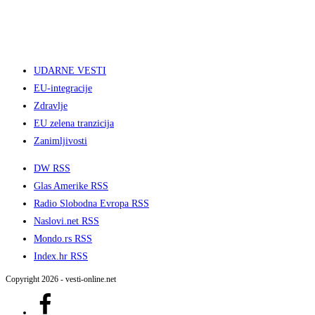
UDARNE VESTI
EU-integracije
Zdravlje
EU zelena tranzicija
Zanimljivosti
DW RSS
Glas Amerike RSS
Radio Slobodna Evropa RSS
Naslovi.net RSS
Mondo.rs RSS
Index.hr RSS
Copyright 2026 - vesti-online.net