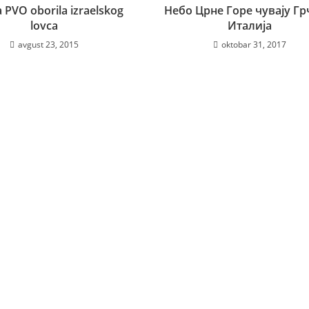
ka PVO oborila izraelskog
Небо Црне Горе чувају Гр
lovca
Италија
avgust 23, 2015
oktobar 31, 2017