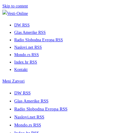
Skip to content
DW RSS
Glas Amerike RSS
Radio Slobodna Evropa RSS
Naslovi.net RSS
Mondo.rs RSS
Index.hr RSS
Kontakt
Meni
Zatvori
DW RSS
Glas Amerike RSS
Radio Slobodna Evropa RSS
Naslovi.net RSS
Mondo.rs RSS