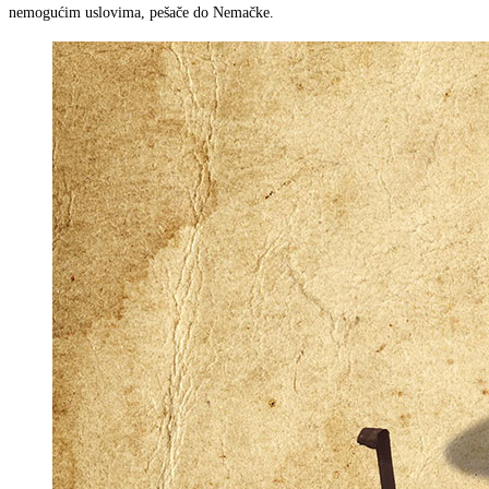
nemogućim uslovima, pešače do Nemačke.