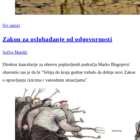
Svi autori
Zakon za oslobađanje od odgovornosti
Sofija Mandić
Direktor kancelarije za obnovu poplavljenih područja Marko Blagojević
obavestio nas je da bi “Srbija do kraja godine trebalo da dobije novi Zakon
o upravljanju rizicima i vanrednim situacijama”.