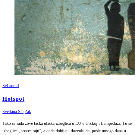
Svi autori
Hotspot
Svetlana Slapšak
Tako se sada zove tačka ulaska izbeglica u EU u Grčkoj i Lampeduzi. Tu se
izbeglice „procesiraju“, a onda dobijaju dozvolu da, posle mnogo dana u