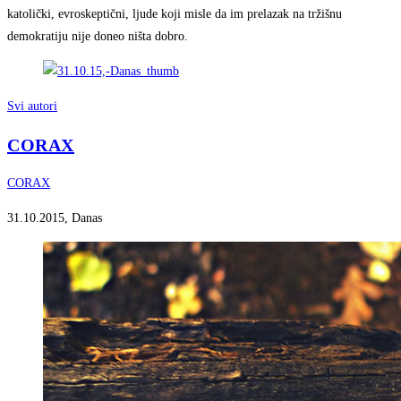
katolički, evroskeptični, ljude koji misle da im prelazak na tržišnu
demokratiju nije doneo ništa dobro.
Svi autori
CORAX
CORAX
31.10.2015, Danas