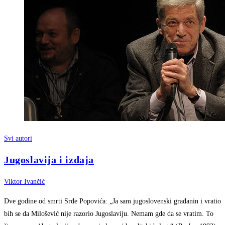
Svi autori
Jugoslavija i izdaja
Viktor Ivančić
Dve godine od smrti Srđe Popovića: „Ja sam jugoslovenski građanin i vratio
bih se da Milošević nije razorio Jugoslaviju. Nemam gde da se vratim. To