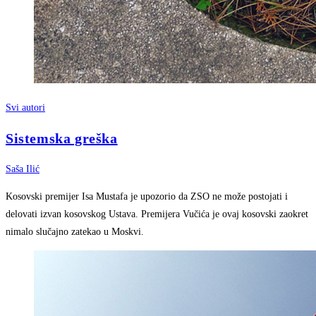
Svi autori
Sistemska greška
Saša Ilić
Kosovski premijer Isa Mustafa je upozorio da ZSO ne može postojati i
delovati izvan kosovskog Ustava. Premijera Vučića je ovaj kosovski zaokret
nimalo slučajno zatekao u Moskvi.