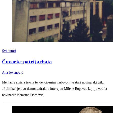
Svi autori
Čuvarke patrijarhata
Ana Jovanović
Menjanje smisla teksta tendencioznim naslovom je stari novinarski trik.
„Politika“ je ovo demonstrirala u intervjuu Milene Bogavac koji je vodila
novinarka Katarina Đorđević.