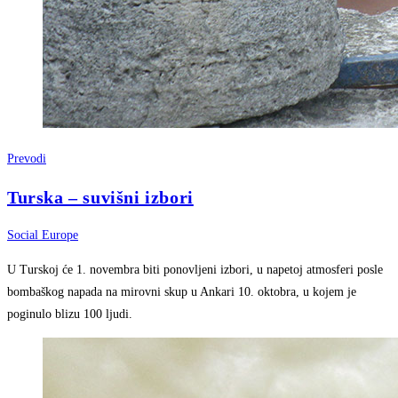
Prevodi
Turska – suvišni izbori
Social Europe
U Turskoj će 1. novembra biti ponovljeni izbori, u napetoj atmosferi posle
bombaškog napada na mirovni skup u Ankari 10. oktobra, u kojem je
poginulo blizu 100 ljudi.