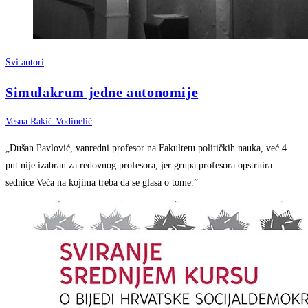
Svi autori
Simulakrum jedne autonomije
Vesna Rakić-Vodinelić
„Dušan Pavlović, vanredni profesor na Fakultetu političkih nauka, već 4.
put nije izabran za redovnog profesora, jer grupa profesora opstruira
sednice Veća na kojima treba da se glasa o tome.”