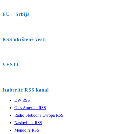
EU – Srbija
RSS ukrštene vesti
VESTI
Izaberite RSS kanal
DW RSS
Glas Amerike RSS
Radio Slobodna Evropa RSS
Naslovi.net RSS
Mondo.rs RSS