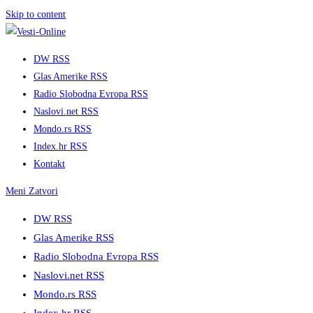
Skip to content
DW RSS
Glas Amerike RSS
Radio Slobodna Evropa RSS
Naslovi.net RSS
Mondo.rs RSS
Index.hr RSS
Kontakt
Meni
Zatvori
DW RSS
Glas Amerike RSS
Radio Slobodna Evropa RSS
Naslovi.net RSS
Mondo.rs RSS