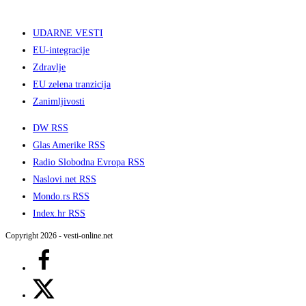
UDARNE VESTI
EU-integracije
Zdravlje
EU zelena tranzicija
Zanimljivosti
DW RSS
Glas Amerike RSS
Radio Slobodna Evropa RSS
Naslovi.net RSS
Mondo.rs RSS
Index.hr RSS
Copyright 2026 - vesti-online.net