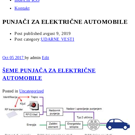
Index.hr RSS
Kontakt
PUNJAČI ZA ELEKTRIČNE AUTOMOBILE
Post published:
avgust 9, 2019
Post category:
UDARNE VESTI
Oct
05
2017
by admin
Edit
ŠEME PUNJAČA ZA ELEKTRIČNE
AUTOMOBILE
Posted in
Uncategorized