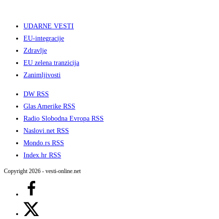
UDARNE VESTI
EU-integracije
Zdravlje
EU zelena tranzicija
Zanimljivosti
DW RSS
Glas Amerike RSS
Radio Slobodna Evropa RSS
Naslovi.net RSS
Mondo.rs RSS
Index.hr RSS
Copyright 2026 - vesti-online.net