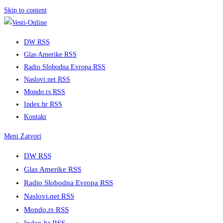
Skip to content
DW RSS
Glas Amerike RSS
Radio Slobodna Evropa RSS
Naslovi.net RSS
Mondo.rs RSS
Index.hr RSS
Kontakt
Meni
Zatvori
DW RSS
Glas Amerike RSS
Radio Slobodna Evropa RSS
Naslovi.net RSS
Mondo.rs RSS