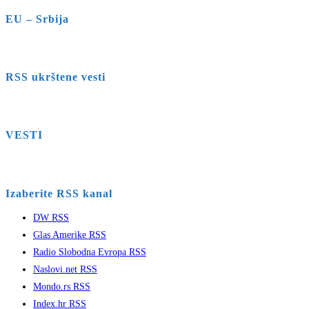
EU – Srbija
RSS ukrštene vesti
VESTI
Izaberite RSS kanal
DW RSS
Glas Amerike RSS
Radio Slobodna Evropa RSS
Naslovi.net RSS
Mondo.rs RSS
Index.hr RSS