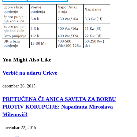
You Might Also Like
Verbić na udaru Crkve
decembar 26, 2015
PRETUČENA ČLANICA SAVETA ZA BORBU
PROTIV KORUPCIJE: Napadnuta Miroslava
Milenović!
novembar 22, 2015