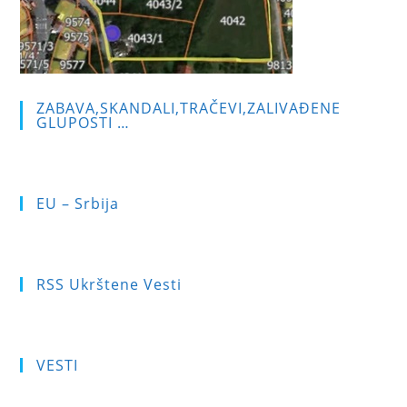
ZABAVA,SKANDALI,TRAČEVI,ZALIVAĐENE
GLUPOSTI …
EU – Srbija
RSS Ukrštene Vesti
VESTI