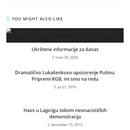
YOU MIGHT ALSO LIKE
Ukrštene informacije za danas
mart 30, 2026
Dramatično Lukašenkovo upozorenje Putinu:
Pripremi KGB, mi smo na redu
jul 21, 2016
Haos u Lajpcigu tokom neonacističkih
demonstracija
decembar 13, 2015