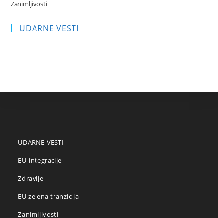
Zanimljivosti
UDARNE VESTI
UDARNE VESTI
EU-integracije
Zdravlje
EU zelena tranzicija
Zanimljivosti