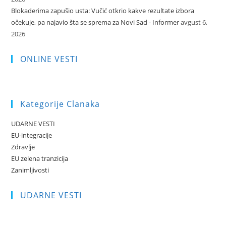
Blokaderima zapušio usta: Vučić otkrio kakve rezultate izbora
očekuje, pa najavio šta se sprema za Novi Sad - Informer
avgust 6,
2026
ONLINE VESTI
Kategorije Clanaka
UDARNE VESTI
EU-integracije
Zdravlje
EU zelena tranzicija
Zanimljivosti
UDARNE VESTI