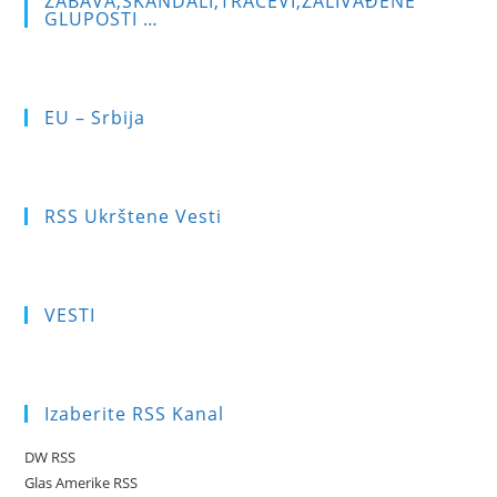
ZABAVA,SKANDALI,TRAČEVI,ZALIVAĐENE
GLUPOSTI …
EU – Srbija
RSS Ukrštene Vesti
VESTI
Izaberite RSS Kanal
DW RSS
Glas Amerike RSS