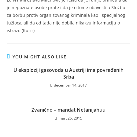
je nepoznate osobe prate i da je o tome obavestila Službu
za borbu protiv organizovanog kriminala kao i specijalnog
tužioca, ali da od tada nije dobila nikakvu informaciju o
istrazi. (Kurir)
YOU MIGHT ALSO LIKE
U eksploziji gasovoda u Austriji ima povređenih
Srba
decembar 14, 2017
Zvanično – mandat Netanijahuu
mart 26, 2015