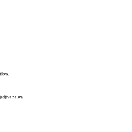
ištvo.
etljiva na sva