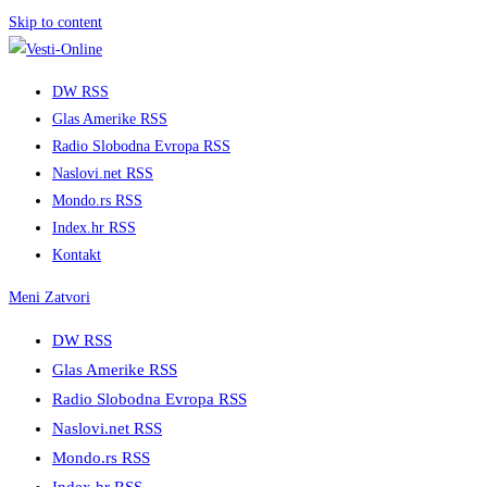
Skip to content
DW RSS
Glas Amerike RSS
Radio Slobodna Evropa RSS
Naslovi.net RSS
Mondo.rs RSS
Index.hr RSS
Kontakt
Meni
Zatvori
DW RSS
Glas Amerike RSS
Radio Slobodna Evropa RSS
Naslovi.net RSS
Mondo.rs RSS