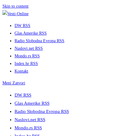
Skip to content
DW RSS
Glas Amerike RSS
Radio Slobodna Evropa RSS
Naslovi.net RSS
Mondo.rs RSS
Index.hr RSS
Kontakt
Meni
Zatvori
DW RSS
Glas Amerike RSS
Radio Slobodna Evropa RSS
Naslovi.net RSS
Mondo.rs RSS