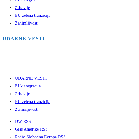
Zdravlje
EU zelena tranzicija
Zanimljivosti
UDARNE VESTI
UDARNE VESTI
EU-integracije
Zdravlje
EU zelena tranzicija
Zanimljivosti
DW RSS
Glas Amerike RSS
Radio Slobodna Evropa RSS