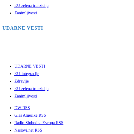
EU zelena tranzicija
Zanimljivosti
UDARNE VESTI
UDARNE VESTI
EU-integracije
Zdravlje
EU zelena tranzicija
Zanimljivosti
DW RSS
Glas Amerike RSS
Radio Slobodna Evropa RSS
Naslovi.net RSS