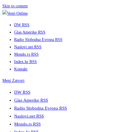
Skip to content
DW RSS
Glas Amerike RSS
Radio Slobodna Evropa RSS
Naslovi.net RSS
Mondo.rs RSS
Index.hr RSS
Kontakt
Meni
Zatvori
DW RSS
Glas Amerike RSS
Radio Slobodna Evropa RSS
Naslovi.net RSS
Mondo.rs RSS