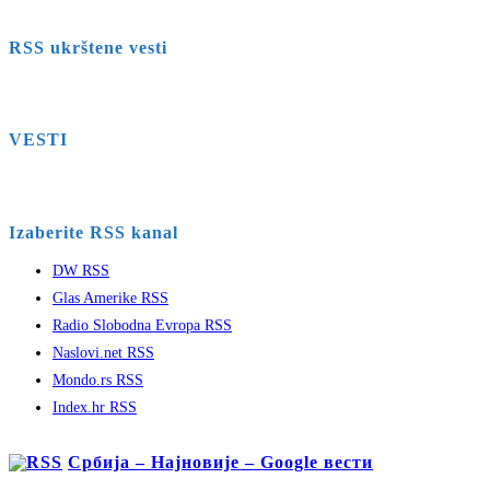
RSS ukrštene vesti
VESTI
Izaberite RSS kanal
DW RSS
Glas Amerike RSS
Radio Slobodna Evropa RSS
Naslovi.net RSS
Mondo.rs RSS
Index.hr RSS
Србија – Најновије – Google вести