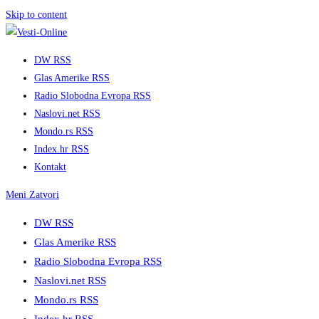
Skip to content
DW RSS
Glas Amerike RSS
Radio Slobodna Evropa RSS
Naslovi.net RSS
Mondo.rs RSS
Index.hr RSS
Kontakt
Meni
Zatvori
DW RSS
Glas Amerike RSS
Radio Slobodna Evropa RSS
Naslovi.net RSS
Mondo.rs RSS