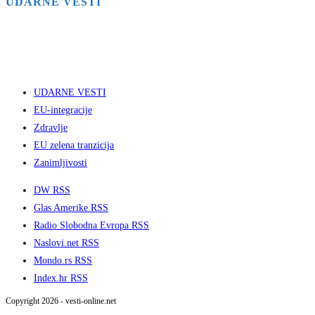
UDARNE VESTI
UDARNE VESTI
EU-integracije
Zdravlje
EU zelena tranzicija
Zanimljivosti
DW RSS
Glas Amerike RSS
Radio Slobodna Evropa RSS
Naslovi.net RSS
Mondo.rs RSS
Index.hr RSS
Copyright 2026 - vesti-online.net