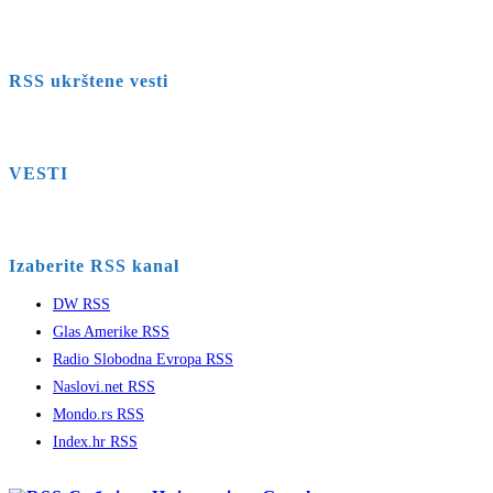
RSS ukrštene vesti
VESTI
Izaberite RSS kanal
DW RSS
Glas Amerike RSS
Radio Slobodna Evropa RSS
Naslovi.net RSS
Mondo.rs RSS
Index.hr RSS