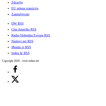
Zdravlje
EU zelena tranzicija
Zanimljivosti
DW RSS
Glas Amerike RSS
Radio Slobodna Evropa RSS
Naslovi.net RSS
Mondo.rs RSS
Index.hr RSS
Copyright 2026 - vesti-online.net