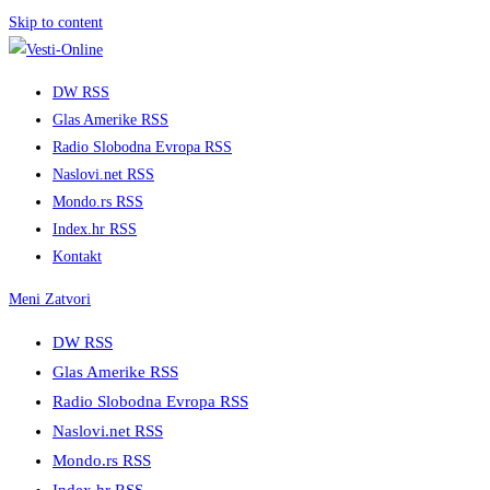
Skip to content
DW RSS
Glas Amerike RSS
Radio Slobodna Evropa RSS
Naslovi.net RSS
Mondo.rs RSS
Index.hr RSS
Kontakt
Meni
Zatvori
DW RSS
Glas Amerike RSS
Radio Slobodna Evropa RSS
Naslovi.net RSS
Mondo.rs RSS