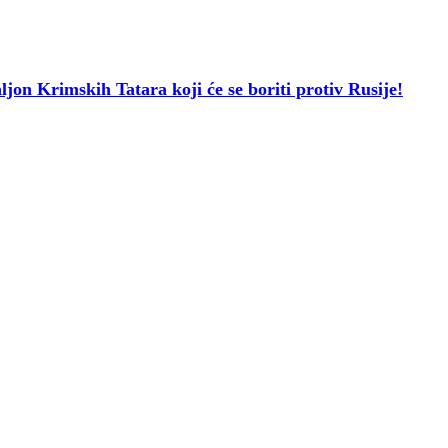
Krimskih Tatara koji će se boriti protiv Rusije!