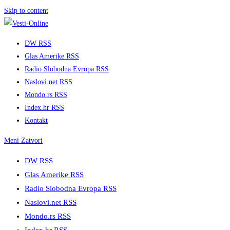
Skip to content
DW RSS
Glas Amerike RSS
Radio Slobodna Evropa RSS
Naslovi.net RSS
Mondo.rs RSS
Index.hr RSS
Kontakt
Meni
Zatvori
DW RSS
Glas Amerike RSS
Radio Slobodna Evropa RSS
Naslovi.net RSS
Mondo.rs RSS