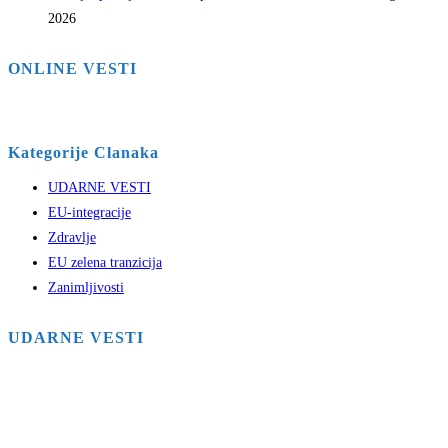
2026
ONLINE VESTI
Kategorije Clanaka
UDARNE VESTI
EU-integracije
Zdravlje
EU zelena tranzicija
Zanimljivosti
UDARNE VESTI