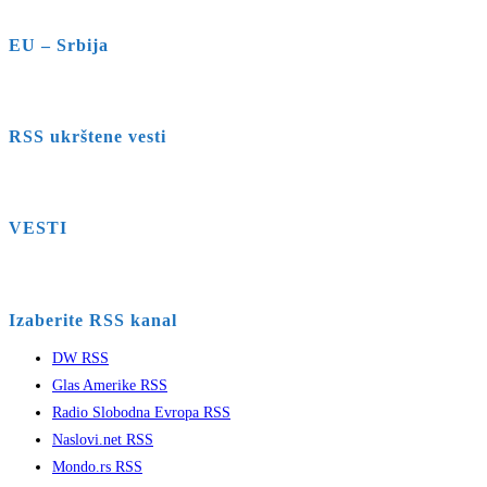
EU – Srbija
RSS ukrštene vesti
VESTI
Izaberite RSS kanal
DW RSS
Glas Amerike RSS
Radio Slobodna Evropa RSS
Naslovi.net RSS
Mondo.rs RSS