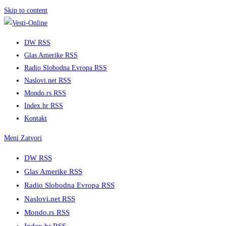
Skip to content
DW RSS
Glas Amerike RSS
Radio Slobodna Evropa RSS
Naslovi.net RSS
Mondo.rs RSS
Index.hr RSS
Kontakt
Meni
Zatvori
DW RSS
Glas Amerike RSS
Radio Slobodna Evropa RSS
Naslovi.net RSS
Mondo.rs RSS