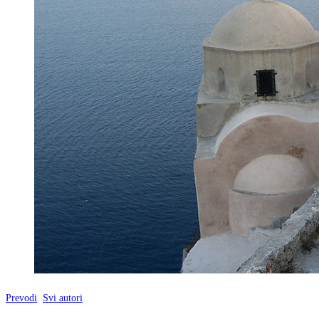
Prevodi
Svi autori