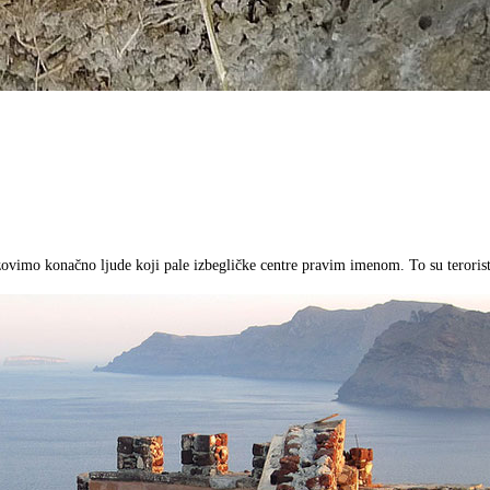
zovimo konačno ljude koji pale izbegličke centre pravim imenom. To su terorist