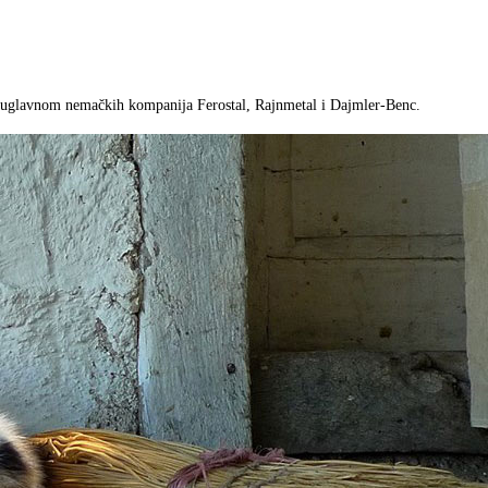
, uglavnom nemačkih kompanija Ferostal, Rajnmetal i Dajmler-Benc.