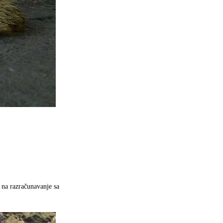
 na razračunavanje sa