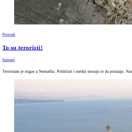
Prevodi
To su teroristi!
Spiegel
Terorizam je stigao u Nemačku. Političari i mediji moraju to da priznaju. Na