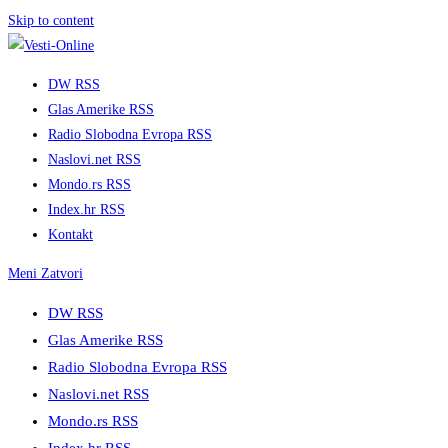
Skip to content
DW RSS
Glas Amerike RSS
Radio Slobodna Evropa RSS
Naslovi.net RSS
Mondo.rs RSS
Index.hr RSS
Kontakt
Meni
Zatvori
DW RSS
Glas Amerike RSS
Radio Slobodna Evropa RSS
Naslovi.net RSS
Mondo.rs RSS