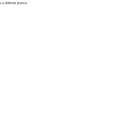
eću u dobrom pravcu.