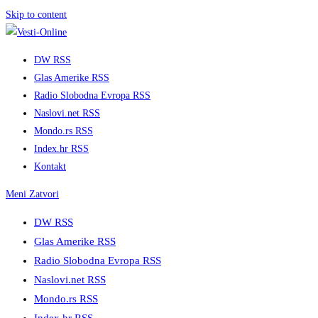
Skip to content
DW RSS
Glas Amerike RSS
Radio Slobodna Evropa RSS
Naslovi.net RSS
Mondo.rs RSS
Index.hr RSS
Kontakt
Meni
Zatvori
DW RSS
Glas Amerike RSS
Radio Slobodna Evropa RSS
Naslovi.net RSS
Mondo.rs RSS