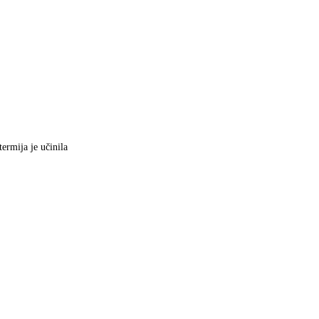
ermija je učinila