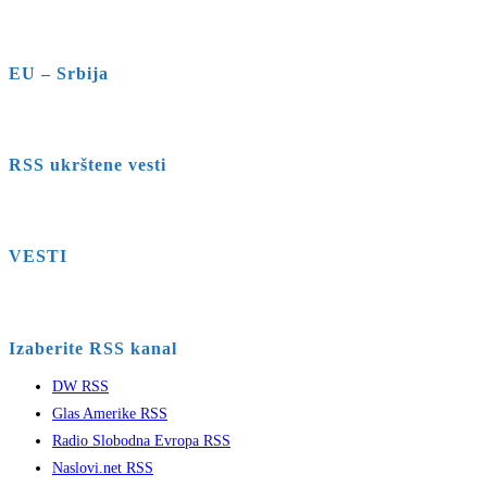
EU – Srbija
RSS ukrštene vesti
VESTI
Izaberite RSS kanal
DW RSS
Glas Amerike RSS
Radio Slobodna Evropa RSS
Naslovi.net RSS