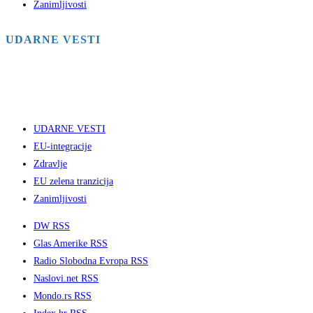
Zanimljivosti
UDARNE VESTI
UDARNE VESTI
EU-integracije
Zdravlje
EU zelena tranzicija
Zanimljivosti
DW RSS
Glas Amerike RSS
Radio Slobodna Evropa RSS
Naslovi.net RSS
Mondo.rs RSS