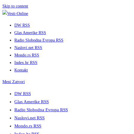
Skip to content
DW RSS
Glas Amerike RSS
Radio Slobodna Evropa RSS
Naslovi.net RSS
Mondo.rs RSS
Index.hr RSS
Kontakt
Meni
Zatvori
DW RSS
Glas Amerike RSS
Radio Slobodna Evropa RSS
Naslovi.net RSS
Mondo.rs RSS