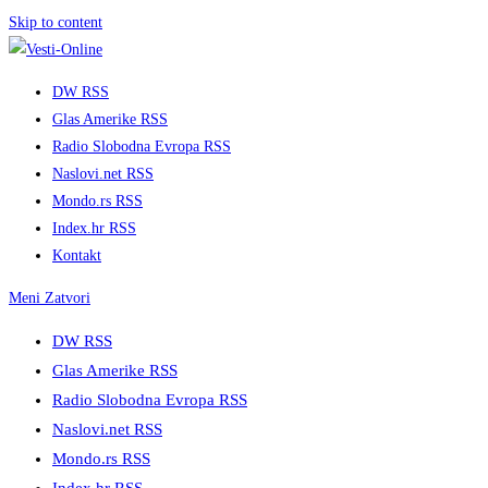
Skip to content
DW RSS
Glas Amerike RSS
Radio Slobodna Evropa RSS
Naslovi.net RSS
Mondo.rs RSS
Index.hr RSS
Kontakt
Meni
Zatvori
DW RSS
Glas Amerike RSS
Radio Slobodna Evropa RSS
Naslovi.net RSS
Mondo.rs RSS