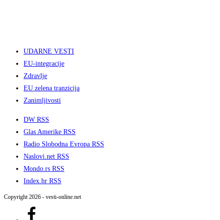
UDARNE VESTI
EU-integracije
Zdravlje
EU zelena tranzicija
Zanimljivosti
DW RSS
Glas Amerike RSS
Radio Slobodna Evropa RSS
Naslovi.net RSS
Mondo.rs RSS
Index.hr RSS
Copyright 2026 - vesti-online.net