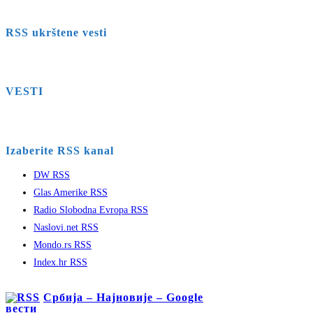
RSS ukrštene vesti
VESTI
Izaberite RSS kanal
DW RSS
Glas Amerike RSS
Radio Slobodna Evropa RSS
Naslovi.net RSS
Mondo.rs RSS
Index.hr RSS
Србија – Најновије – Google
вести