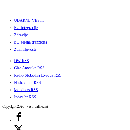
UDARNE VESTI
EU-integracije
Zdravlje
EU zelena tranzicija
Zanimljivosti
DW RSS
Glas Amerike RSS
Radio Slobodna Evropa RSS
Naslovi.net RSS
Mondo.rs RSS
Index.hr RSS
Copyright 2026 - vesti-online.net