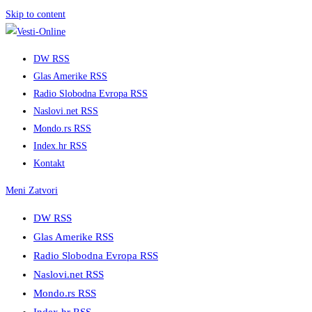
Skip to content
DW RSS
Glas Amerike RSS
Radio Slobodna Evropa RSS
Naslovi.net RSS
Mondo.rs RSS
Index.hr RSS
Kontakt
Meni
Zatvori
DW RSS
Glas Amerike RSS
Radio Slobodna Evropa RSS
Naslovi.net RSS
Mondo.rs RSS