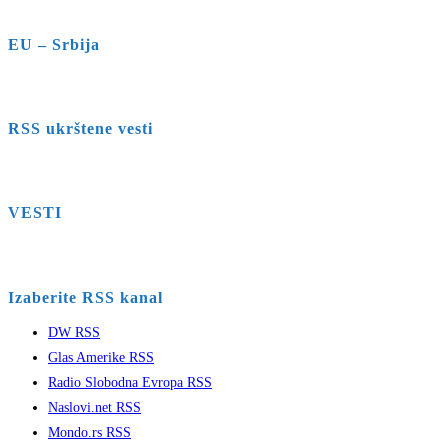
EU – Srbija
RSS ukrštene vesti
VESTI
Izaberite RSS kanal
DW RSS
Glas Amerike RSS
Radio Slobodna Evropa RSS
Naslovi.net RSS
Mondo.rs RSS