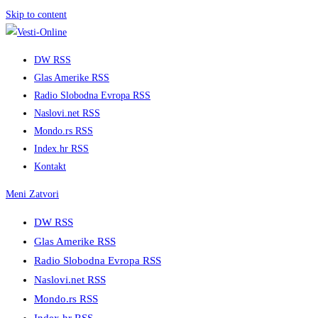
Skip to content
DW RSS
Glas Amerike RSS
Radio Slobodna Evropa RSS
Naslovi.net RSS
Mondo.rs RSS
Index.hr RSS
Kontakt
Meni
Zatvori
DW RSS
Glas Amerike RSS
Radio Slobodna Evropa RSS
Naslovi.net RSS
Mondo.rs RSS