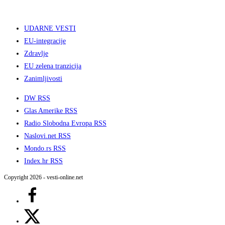
UDARNE VESTI
EU-integracije
Zdravlje
EU zelena tranzicija
Zanimljivosti
DW RSS
Glas Amerike RSS
Radio Slobodna Evropa RSS
Naslovi.net RSS
Mondo.rs RSS
Index.hr RSS
Copyright 2026 - vesti-online.net