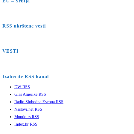
EU – Srbija
RSS ukrštene vesti
VESTI
Izaberite RSS kanal
DW RSS
Glas Amerike RSS
Radio Slobodna Evropa RSS
Naslovi.net RSS
Mondo.rs RSS
Index.hr RSS