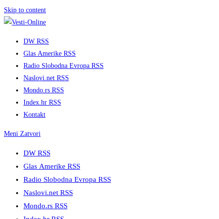
Skip to content
DW RSS
Glas Amerike RSS
Radio Slobodna Evropa RSS
Naslovi.net RSS
Mondo.rs RSS
Index.hr RSS
Kontakt
Meni
Zatvori
DW RSS
Glas Amerike RSS
Radio Slobodna Evropa RSS
Naslovi.net RSS
Mondo.rs RSS