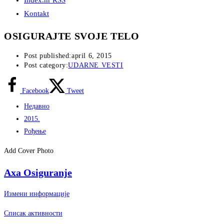
Index.hr RSS
Kontakt
OSIGURAJTE SVOJE TELO
Post published:
april 6, 2015
Post category:
UDARNE VESTI
Facebook
Tweet
Недавно
2015.
Рођење
Add Cover Photo
Axa Osiguranje
Измени информације
Списак активности