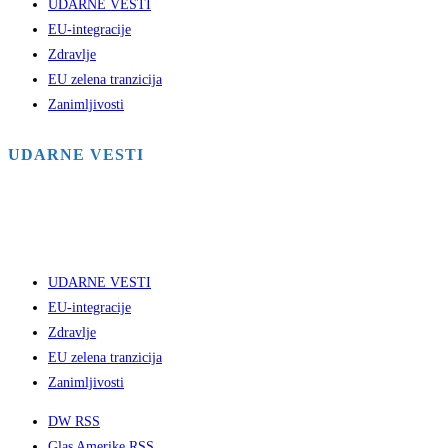
UDARNE VESTI
EU-integracije
Zdravlje
EU zelena tranzicija
Zanimljivosti
UDARNE VESTI
UDARNE VESTI
EU-integracije
Zdravlje
EU zelena tranzicija
Zanimljivosti
DW RSS
Glas Amerike RSS