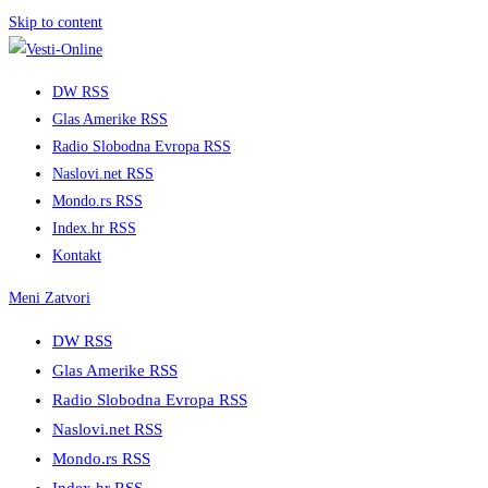
Skip to content
DW RSS
Glas Amerike RSS
Radio Slobodna Evropa RSS
Naslovi.net RSS
Mondo.rs RSS
Index.hr RSS
Kontakt
Meni
Zatvori
DW RSS
Glas Amerike RSS
Radio Slobodna Evropa RSS
Naslovi.net RSS
Mondo.rs RSS