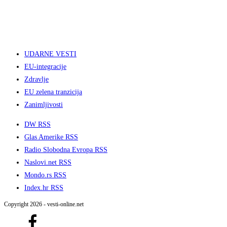
UDARNE VESTI
EU-integracije
Zdravlje
EU zelena tranzicija
Zanimljivosti
DW RSS
Glas Amerike RSS
Radio Slobodna Evropa RSS
Naslovi.net RSS
Mondo.rs RSS
Index.hr RSS
Copyright 2026 - vesti-online.net