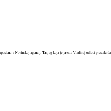
zaposlena u Novinskoj agenciji Tanjug koja je prema Vladinoj odluci prestala d