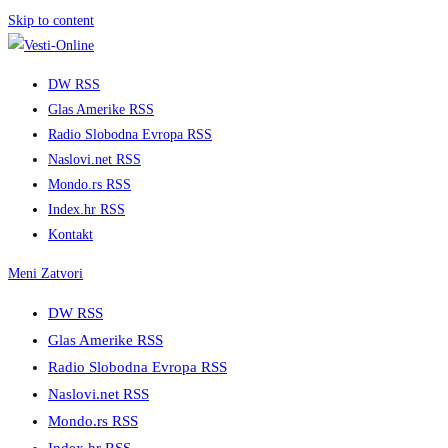
Skip to content
DW RSS
Glas Amerike RSS
Radio Slobodna Evropa RSS
Naslovi.net RSS
Mondo.rs RSS
Index.hr RSS
Kontakt
Meni
Zatvori
DW RSS
Glas Amerike RSS
Radio Slobodna Evropa RSS
Naslovi.net RSS
Mondo.rs RSS