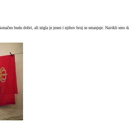
onačno budu dobri, ali stigla je jesen i njihov broj se smanjuje. Navikli smo d