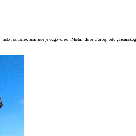
o malo razmislio, sam sebi je odgovorio: „Mislim da bi u Srbiji bilo građanskog