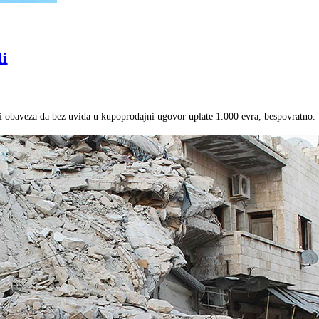
di
 i obaveza da bez uvida u kupoprodajni ugovor uplate 1.000 evra, bespovratno.