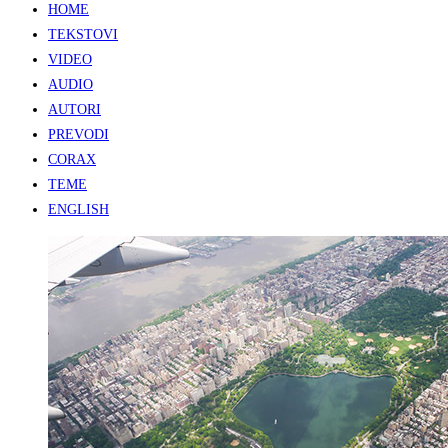
HOME
TEKSTOVI
VIDEO
AUDIO
AUTORI
PREVODI
CORAX
TEME
ENGLISH