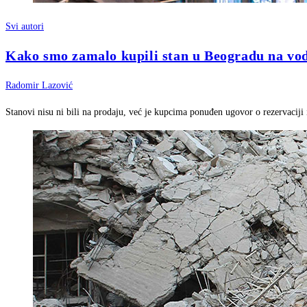
Svi autori
Kako smo zamalo kupili stan u Beogradu na vo
Radomir Lazović
Stanovi nisu ni bili na prodaju, već je kupcima ponuđen ugovor o rezervaciji