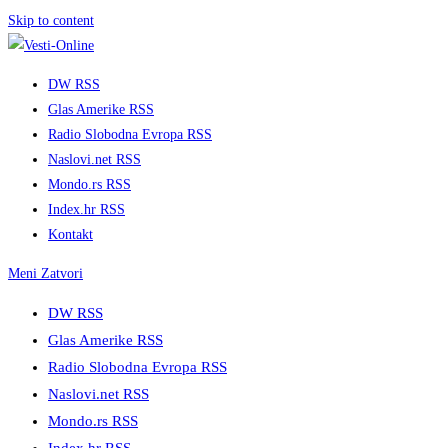
Skip to content
DW RSS
Glas Amerike RSS
Radio Slobodna Evropa RSS
Naslovi.net RSS
Mondo.rs RSS
Index.hr RSS
Kontakt
Meni
Zatvori
DW RSS
Glas Amerike RSS
Radio Slobodna Evropa RSS
Naslovi.net RSS
Mondo.rs RSS