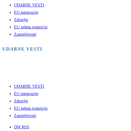
UDARNE VESTI
EU-integracije
Zdravlje
EU zelena tranzicija
Zanimljivosti
UDARNE VESTI
UDARNE VESTI
EU-integracije
Zdravlje
EU zelena tranzicija
Zanimljivosti
DW RSS