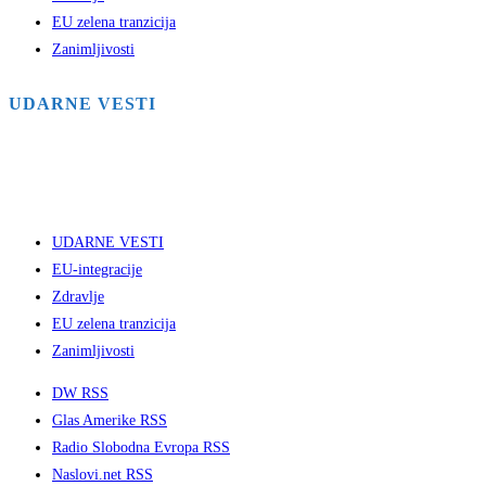
EU zelena tranzicija
Zanimljivosti
UDARNE VESTI
UDARNE VESTI
EU-integracije
Zdravlje
EU zelena tranzicija
Zanimljivosti
DW RSS
Glas Amerike RSS
Radio Slobodna Evropa RSS
Naslovi.net RSS