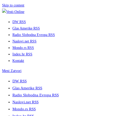
Skip to content
DW RSS
Glas Amerike RSS
Radio Slobodna Evropa RSS
Naslovi.net RSS
Mondo.rs RSS
Index.hr RSS
Kontakt
Meni
Zatvori
DW RSS
Glas Amerike RSS
Radio Slobodna Evropa RSS
Naslovi.net RSS
Mondo.rs RSS