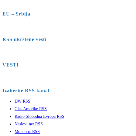
EU – Srbija
RSS ukrštene vesti
VESTI
Izaberite RSS kanal
DW RSS
Glas Amerike RSS
Radio Slobodna Evropa RSS
Naslovi.net RSS
Mondo.rs RSS