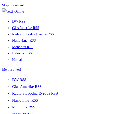
Skip to content
DW RSS
Glas Amerike RSS
Radio Slobodna Evropa RSS
Naslovi.net RSS
Mondo.rs RSS
Index.hr RSS
Kontakt
Meni
Zatvori
DW RSS
Glas Amerike RSS
Radio Slobodna Evropa RSS
Naslovi.net RSS
Mondo.rs RSS