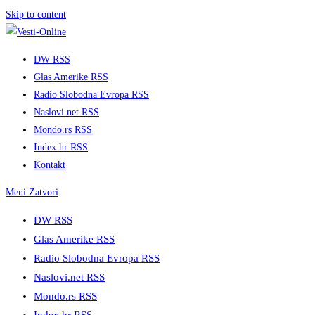
Skip to content
DW RSS
Glas Amerike RSS
Radio Slobodna Evropa RSS
Naslovi.net RSS
Mondo.rs RSS
Index.hr RSS
Kontakt
Meni
Zatvori
DW RSS
Glas Amerike RSS
Radio Slobodna Evropa RSS
Naslovi.net RSS
Mondo.rs RSS