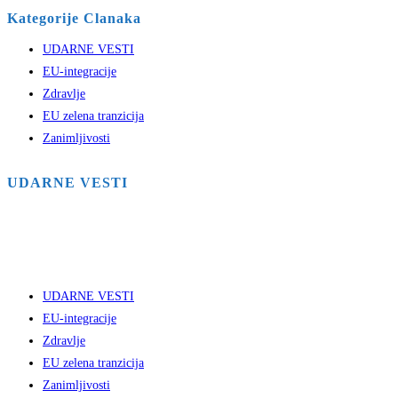
Kategorije Clanaka
UDARNE VESTI
EU-integracije
Zdravlje
EU zelena tranzicija
Zanimljivosti
UDARNE VESTI
UDARNE VESTI
EU-integracije
Zdravlje
EU zelena tranzicija
Zanimljivosti