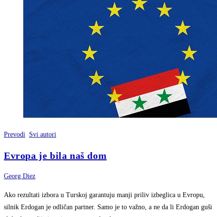
Prevodi
Svi autori
Evropa je bila naš dom
Georg Diez
Ako rezultati izbora u Turskoj garantuju manji priliv izbeglica u Evropu,
silnik Erdogan je odličan partner. Samo je to važno, a ne da li Erdogan guši