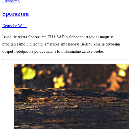
Prenosimo
Sporazum
Deutsche Welle
Izvodi iz teksta Sporazuma EU i SAD o slobodnoj trgovini mogu se
pročitati samo u čitaonici američke ambasade u Berlinu koja je otvorena
dvaput nedeljno na po dva sata, i to maksimalno za dve osobe.