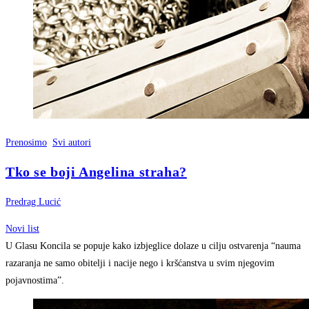
Prenosimo
Svi autori
Tko se boji Angelina straha?
Predrag Lucić
Novi list
U Glasu Koncila se popuje kako izbjeglice dolaze u cilju ostvarenja “nauma
razaranja ne samo obitelji i nacije nego i kršćanstva u svim njegovim
pojavnostima”.