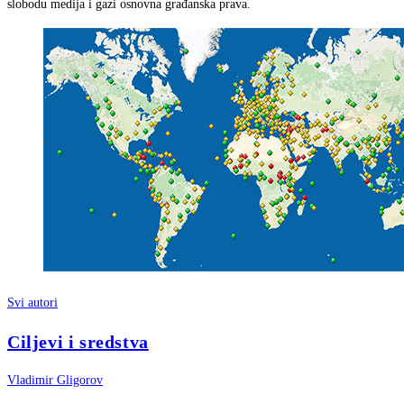
slobodu medija i gazi osnovna građanska prava.
Svi autori
Ciljevi i sredstva
Vladimir Gligorov