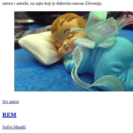
autora i autorki, na sajtu koji je duhovito nazvao Zlovenija.
Svi autori
REM
Sofija Mandić