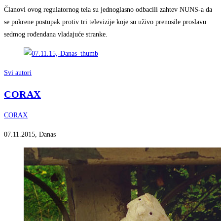
Članovi ovog regulatornog tela su jednoglasno odbacili zahtev NUNS-a da
se pokrene postupak protiv tri televizije koje su uživo prenosile proslavu
sedmog rođendana vladajuće stranke.
Svi autori
CORAX
CORAX
07.11.2015, Danas