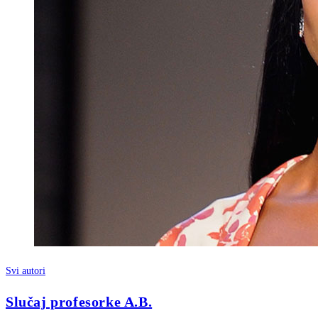
Svi autori
Slučaj profesorke A.B.