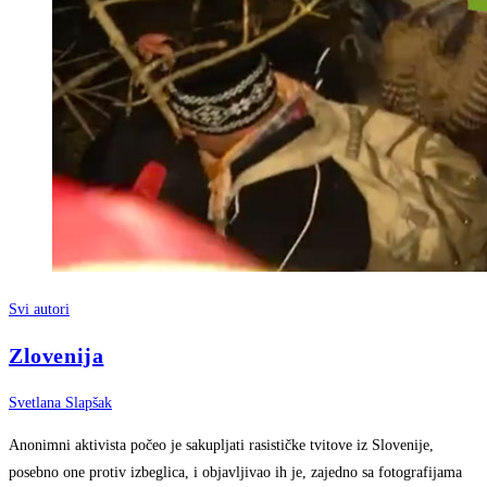
Svi autori
Zlovenija
Svetlana Slapšak
Anonimni aktivista počeo je sakupljati rasističke tvitove iz Slovenije,
posebno one protiv izbeglica, i objavljivao ih je, zajedno sa fotografijama