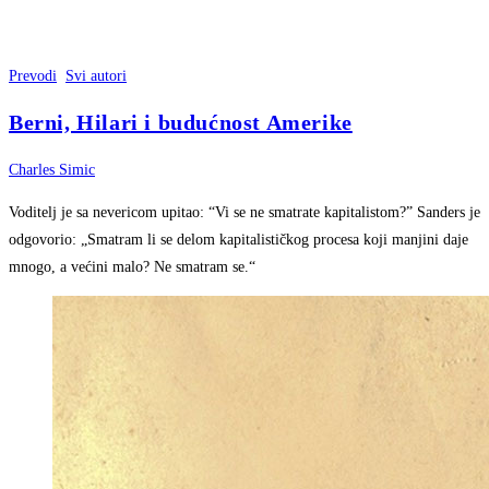
Prevodi
Svi autori
Berni, Hilari i budućnost Amerike
Charles Simic
Voditelj je sa nevericom upitao: “Vi se ne smatrate kapitalistom?” Sanders je
odgovorio: „Smatram li se delom kapitalističkog procesa koji manjini daje
mnogo, a većini malo? Ne smatram se.“