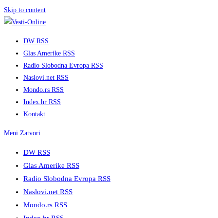
Skip to content
DW RSS
Glas Amerike RSS
Radio Slobodna Evropa RSS
Naslovi.net RSS
Mondo.rs RSS
Index.hr RSS
Kontakt
Meni
Zatvori
DW RSS
Glas Amerike RSS
Radio Slobodna Evropa RSS
Naslovi.net RSS
Mondo.rs RSS