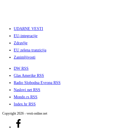
UDARNE VESTI
EU-integracije
Zdravlje
EU zelena tranzicija
Zanimljivosti
DW RSS
Glas Amerike RSS
Radio Slobodna Evropa RSS
Naslovi.net RSS
Mondo.rs RSS
Index.hr RSS
Copyright 2026 - vesti-online.net