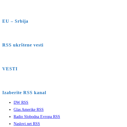
EU – Srbija
RSS ukrštene vesti
VESTI
Izaberite RSS kanal
DW RSS
Glas Amerike RSS
Radio Slobodna Evropa RSS
Naslovi.net RSS