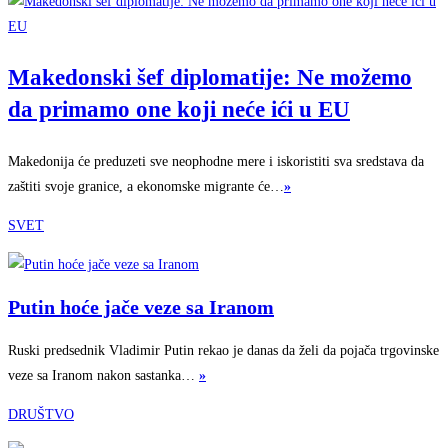
Makedonski šef diplomatije: Ne možemo
da primamo one koji neće ići u EU
Makedonija će preduzeti sve neophodne mere i iskoristiti sva sredstava da
zaštiti svoje granice, a ekonomske migrante će…
»
SVET
Putin hoće jače veze sa Iranom
Ruski predsednik Vladimir Putin rekao je danas da želi da pojača trgovinske
veze sa Iranom nakon sastanka…
»
DRUŠTVO