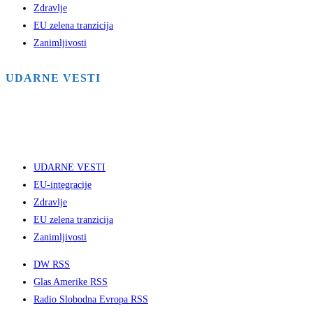
Zdravlje
EU zelena tranzicija
Zanimljivosti
UDARNE VESTI
UDARNE VESTI
EU-integracije
Zdravlje
EU zelena tranzicija
Zanimljivosti
DW RSS
Glas Amerike RSS
Radio Slobodna Evropa RSS