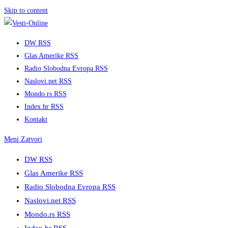
Skip to content
DW RSS
Glas Amerike RSS
Radio Slobodna Evropa RSS
Naslovi.net RSS
Mondo.rs RSS
Index.hr RSS
Kontakt
Meni
Zatvori
DW RSS
Glas Amerike RSS
Radio Slobodna Evropa RSS
Naslovi.net RSS
Mondo.rs RSS