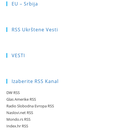
EU – Srbija
RSS Ukrštene Vesti
VESTI
Izaberite RSS Kanal
DW RSS
Glas Amerike RSS
Radio Slobodna Evropa RSS
Naslovi.net RSS
Mondo.rs RSS
Index.hr RSS