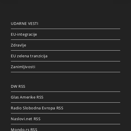
UDARNE VESTI
EU-integracije
Zdravlje
EU zelena tranzicija
Zanimljivosti
DW RSS
Glas Amerike RSS
Radio Slobodna Evropa RSS
Naslovi.net RSS
Mondo.rs RSS