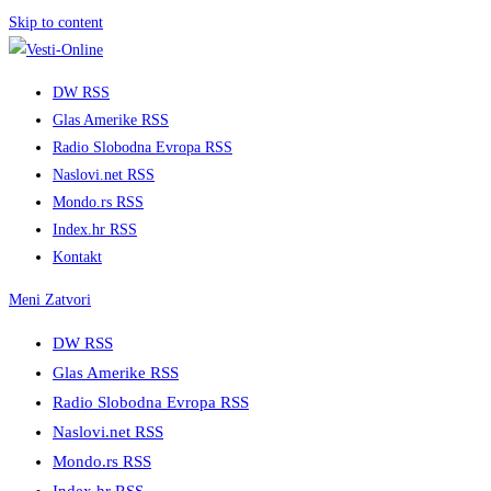
Skip to content
DW RSS
Glas Amerike RSS
Radio Slobodna Evropa RSS
Naslovi.net RSS
Mondo.rs RSS
Index.hr RSS
Kontakt
Meni
Zatvori
DW RSS
Glas Amerike RSS
Radio Slobodna Evropa RSS
Naslovi.net RSS
Mondo.rs RSS