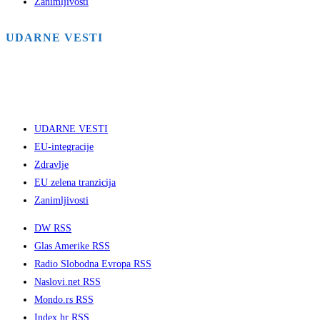
Zanimljivosti
UDARNE VESTI
UDARNE VESTI
EU-integracije
Zdravlje
EU zelena tranzicija
Zanimljivosti
DW RSS
Glas Amerike RSS
Radio Slobodna Evropa RSS
Naslovi.net RSS
Mondo.rs RSS
Index.hr RSS