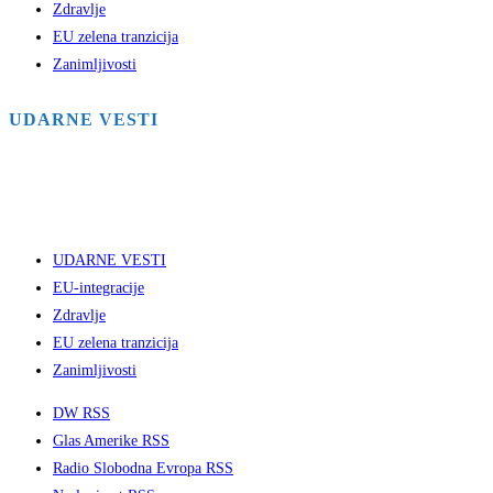
Zdravlje
EU zelena tranzicija
Zanimljivosti
UDARNE VESTI
UDARNE VESTI
EU-integracije
Zdravlje
EU zelena tranzicija
Zanimljivosti
DW RSS
Glas Amerike RSS
Radio Slobodna Evropa RSS