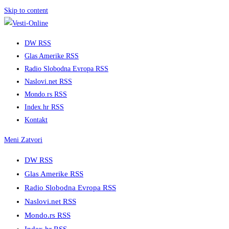
Skip to content
DW RSS
Glas Amerike RSS
Radio Slobodna Evropa RSS
Naslovi.net RSS
Mondo.rs RSS
Index.hr RSS
Kontakt
Meni
Zatvori
DW RSS
Glas Amerike RSS
Radio Slobodna Evropa RSS
Naslovi.net RSS
Mondo.rs RSS