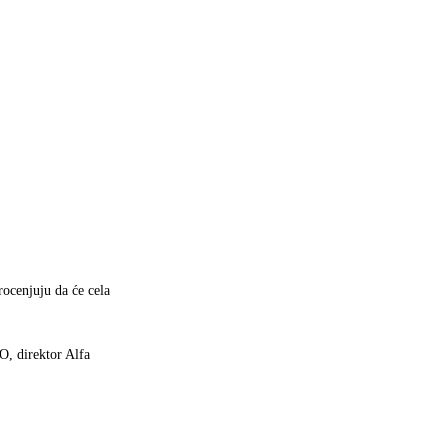
rocenjuju da će cela
O, direktor Alfa