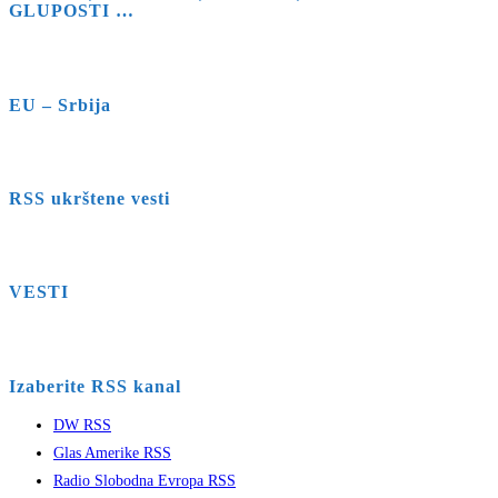
GLUPOSTI …
EU – Srbija
RSS ukrštene vesti
VESTI
Izaberite RSS kanal
DW RSS
Glas Amerike RSS
Radio Slobodna Evropa RSS