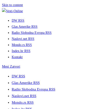
Skip to content
DW RSS
Glas Amerike RSS
Radio Slobodna Evropa RSS
Naslovi.net RSS
Mondo.rs RSS
Index.hr RSS
Kontakt
Meni
Zatvori
DW RSS
Glas Amerike RSS
Radio Slobodna Evropa RSS
Naslovi.net RSS
Mondo.rs RSS