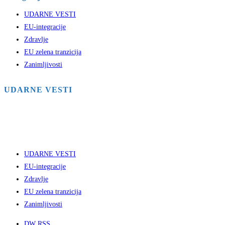
UDARNE VESTI
EU-integracije
Zdravlje
EU zelena tranzicija
Zanimljivosti
UDARNE VESTI
UDARNE VESTI
EU-integracije
Zdravlje
EU zelena tranzicija
Zanimljivosti
DW RSS