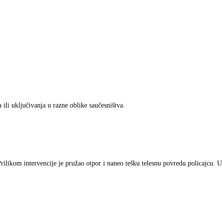
 ili uključivanja u razne oblike saučesništva.
Prilikom intervencije je pružao otpor i naneo tešku telesnu povredu policajcu. U