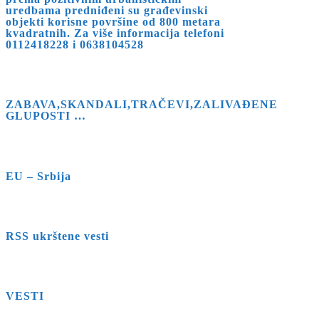
uredbama predniđeni su građevinski
objekti korisne površine od 800 metara
kvadratnih. Za više informacija telefoni
0112418228 i 0638104528
ZABAVA,SKANDALI,TRAČEVI,ZALIVAĐENE
GLUPOSTI …
EU – Srbija
RSS ukrštene vesti
VESTI