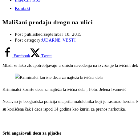
Index.hr RSS
Kontakt
Mališani prodaju drogu na ulici
Post published:
septembar 18, 2015
Post category:
UDARNE VESTI
Facebook
Tweet
Mladi se lako zloupotrebljavaju u smislu navođenja na izvršenje krivičnih dela
Kriminalci koriste decu za najteža krivična dela , Foto: Jelena Ivanović
Nedavno je beogradska policija uhapsila maloletnika koji je rasturao heroin. 
su korišćena čak i deca ispod 14 godina kao kuriri za prenos narkotika.
Srbi angažovali decu za pljačke