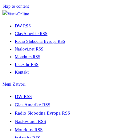
Skip to content
DW RSS
Glas Amerike RSS
Radio Slobodna Evropa RSS
Naslovi.net RSS
Mondo.rs RSS
Index.hr RSS
Kontakt
Meni
Zatvori
DW RSS
Glas Amerike RSS
Radio Slobodna Evropa RSS
Naslovi.net RSS
Mondo.rs RSS