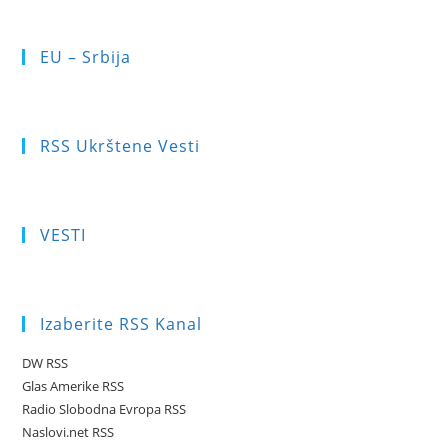
EU – Srbija
RSS Ukrštene Vesti
VESTI
Izaberite RSS Kanal
DW RSS
Glas Amerike RSS
Radio Slobodna Evropa RSS
Naslovi.net RSS