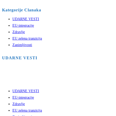
Kategorije Clanaka
UDARNE VESTI
EU-integracije
Zdravlje
EU zelena tranzicija
Zanimljivosti
UDARNE VESTI
UDARNE VESTI
EU-integracije
Zdravlje
EU zelena tranzicija