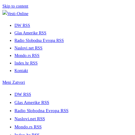
Skip to content
DW RSS
Glas Amerike RSS
Radio Slobodna Evropa RSS
Naslovi.net RSS
Mondo.rs RSS
Index.hr RSS
Kontakt
Meni
Zatvori
DW RSS
Glas Amerike RSS
Radio Slobodna Evropa RSS
Naslovi.net RSS
Mondo.rs RSS